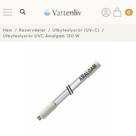
0
Hem
Reservdelar
Utbyteslysrör (UV-C)
Utbyteslysrör UVC Amalgam 130 W