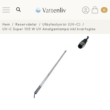
0
Hem
Reservdelar
Utbyteslysrör (UV-C)
UV-C Super 105 W UV Amalgamlampa inkl kvartsglas