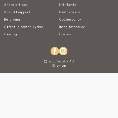
Ångra ett köp
Mitt konto
Produktsupport
Kontakta oss
Betalning
Cookiespolicy
Offentlig sektor, kyrkor
Integitetspolicy
Företag
Om oss
Trädgårdsliv AB
Sitemap