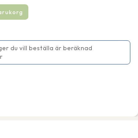
varukorg
ager du vill beställa är beräknad
r