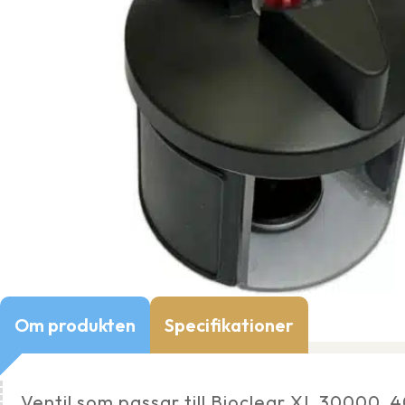
Om produkten
Specifikationer
Ventil som passar till Bioclear XL 30000