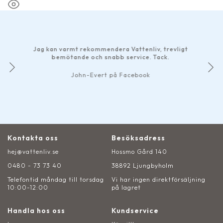
H
b
Jag kan varmt rekommendera Vattenliv, trevligt
smi
bemötande och snabb service. Tack.
De
John-Evert på Facebook
Kontakta oss
Besöksadress
hej@vattenliv.se
Hossmo Gård 140
0480 - 73 73 40
38892 Ljungbyholm
Telefontid måndag till torsdag
Vi har ingen direktförsäljning
10:00-12:00
på lagret
Handla hos oss
Kundservice