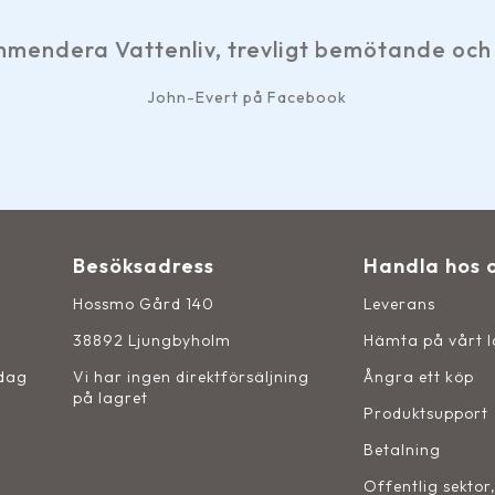
mendera Vattenliv, trevligt bemötande och 
John-Evert på Facebook
Besöksadress
Handla hos 
Hossmo Gård 140
Leverans
38892 Ljungbyholm
Hämta på vårt 
sdag
Vi har ingen direktförsäljning
Ångra ett köp
på lagret
Produktsupport
Betalning
Offentlig sektor