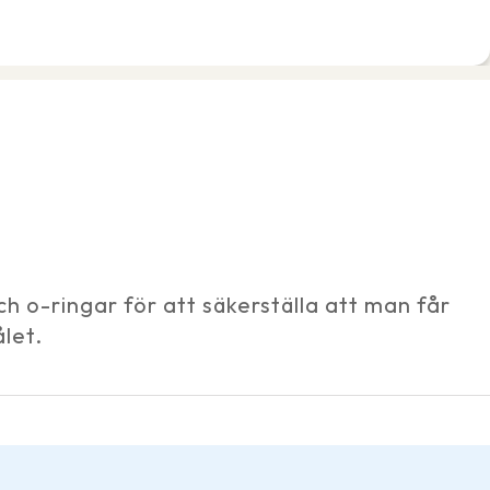
h o-ringar för att säkerställa att man får
let.