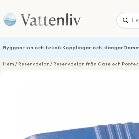
Produk
Byggnation och teknik
Kopplingar och slangar
Dammt
Hem
Reservdelar
Reservdelar från Oase och Pontec