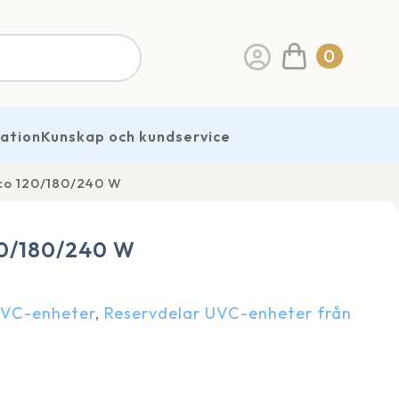
0
ration
Kunskap och kundservice
Eco 120/180/240 W
120/180/240 W
UVC-enheter
,
Reservdelar UVC-enheter från