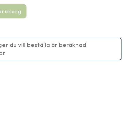
varukorg
ager du vill beställa är beräknad
ar