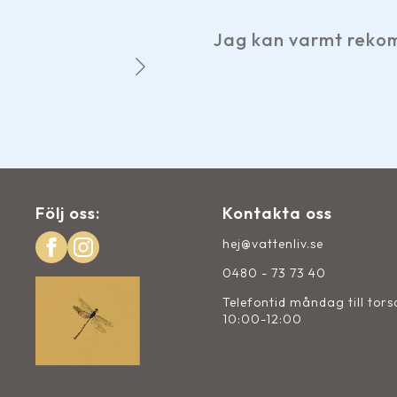
Jag kan varmt rekom
m.
Följ oss:
Kontakta oss
hej@vattenliv.se
0480 - 73 73 40
Telefontid måndag till tor
10:00-12:00