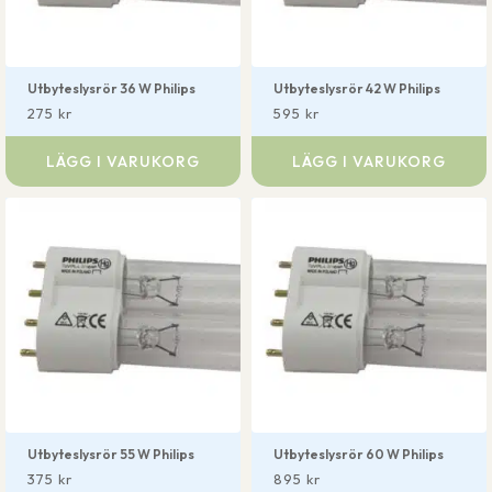
Utbyteslysrör 36 W Philips
Utbyteslysrör 42 W Philips
275
kr
595
kr
LÄGG I VARUKORG
LÄGG I VARUKORG
Utbyteslysrör 55 W Philips
Utbyteslysrör 60 W Philips
375
kr
895
kr