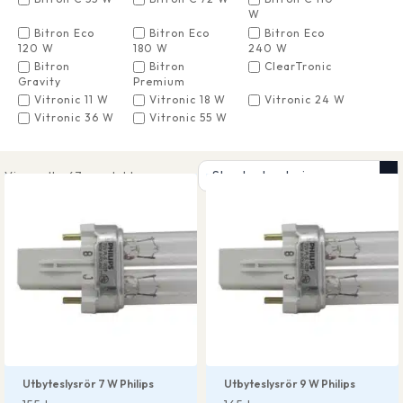
W
Bitron Eco
Bitron Eco
Bitron Eco
120 W
180 W
240 W
Bitron
Bitron
ClearTronic
Gravity
Premium
Vitronic 11 W
Vitronic 18 W
Vitronic 24 W
Vitronic 36 W
Vitronic 55 W
Visar alla 67 produkter
Utbyteslysrör 7 W Philips
Utbyteslysrör 9 W Philips