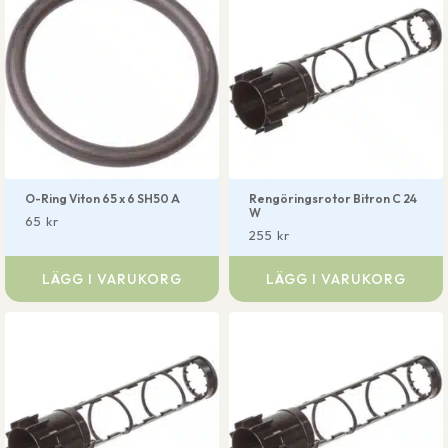
O-Ring Viton 65 x 6 SH50 A
Rengöringsrotor Bitron C 24
W
65
kr
255
kr
LÄGG I VARUKORG
LÄGG I VARUKORG