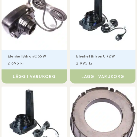
Elenhet Bitron C 55 W
Elenhet Bitron C 72 W
2 695
kr
2 995
kr
LÄGG I VARUKORG
LÄGG I VARUKORG