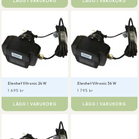
LÄGG I VARUKORG
LÄGG I VARUKORG
Elenhet Vitronic 24 W
Elenhet Vitronic 36 W
1 695
kr
1 795
kr
LÄGG I VARUKORG
LÄGG I VARUKORG