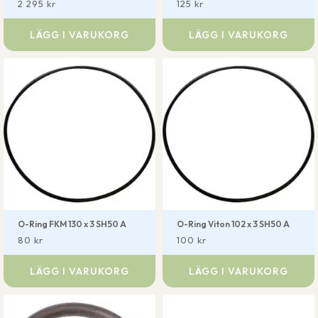
2 295
kr
125
kr
LÄGG I VARUKORG
LÄGG I VARUKORG
O-Ring FKM 130 x 3 SH50 A
O-Ring Viton 102 x 3 SH50 A
80
kr
100
kr
LÄGG I VARUKORG
LÄGG I VARUKORG