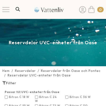
0
Reservdelar UVC-enheter från Oase
Hem
Reservdelar
Reservdelar från Oase och Pontec
Reservdelar UVC-enheter från Oase
Filter
Passar till UVC-enheter från Oase
Bitron C 18 W
Bitron C 24
Bitron C 36 W
W
Bitron C 55 W
Bitron C 72 W
Bitron C 110