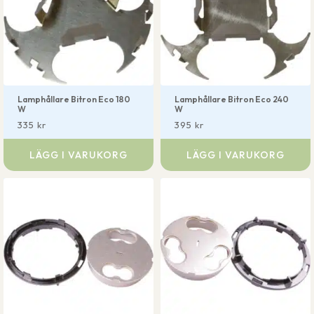
Lamphållare Bitron Eco 180
Lamphållare Bitron Eco 240
W
W
335
kr
395
kr
LÄGG I VARUKORG
LÄGG I VARUKORG