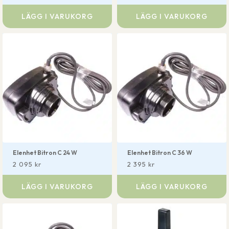
LÄGG I VARUKORG
LÄGG I VARUKORG
Elenhet Bitron C 24 W
Elenhet Bitron C 36 W
2 095
kr
2 395
kr
LÄGG I VARUKORG
LÄGG I VARUKORG