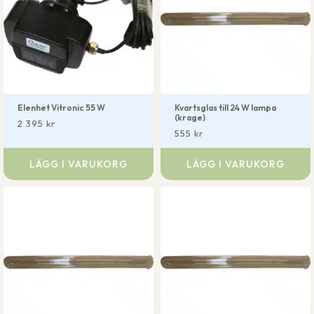
Elenhet Vitronic 55 W
Kvartsglas till 24 W lampa
(krage)
2 395
kr
555
kr
LÄGG I VARUKORG
LÄGG I VARUKORG