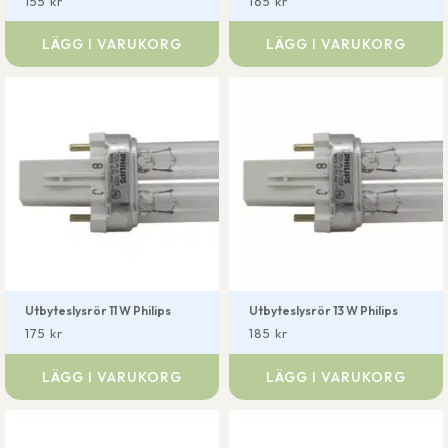
155
kr
165
kr
LÄGG I VARUKORG
LÄGG I VARUKORG
Utbyteslysrör 11 W Philips
Utbyteslysrör 13 W Philips
175
kr
185
kr
LÄGG I VARUKORG
LÄGG I VARUKORG