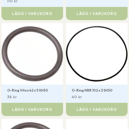
110
kr
LÄGG I VARUKORG
LÄGG I VARUKORG
O-Ring Viton 42 x 5 SH50
O-Ring NBR 102 x 3 SH50
38
kr
40
kr
LÄGG I VARUKORG
LÄGG I VARUKORG