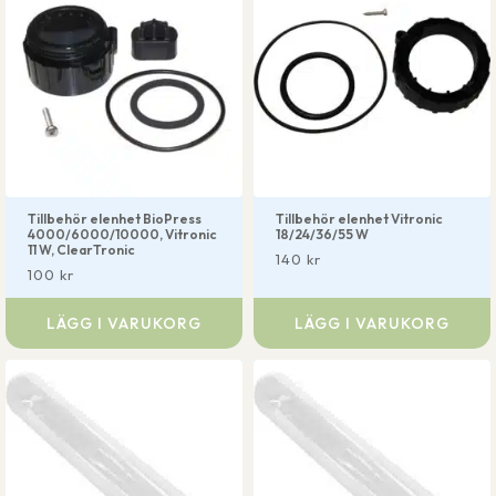
Tillbehör elenhet BioPress
Tillbehör elenhet Vitronic
4000/6000/10000, Vitronic
18/24/36/55 W
11 W, ClearTronic
140
kr
100
kr
LÄGG I VARUKORG
LÄGG I VARUKORG