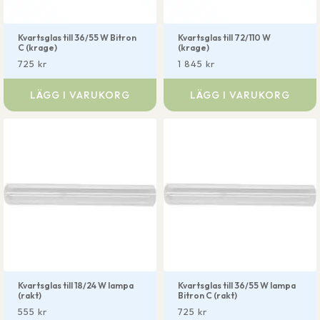
Kvartsglas till 36/55 W Bitron
Kvartsglas till 72/110 W
C (krage)
(krage)
725
kr
1 845
kr
LÄGG I VARUKORG
LÄGG I VARUKORG
Kvartsglas till 18/24 W lampa
Kvartsglas till 36/55 W lampa
(rakt)
Bitron C (rakt)
555
kr
725
kr