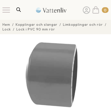
0
Hem
Kopplingar och slangar
Limkopplingar och rör
Lock
Lock i PVC 90 mm rör