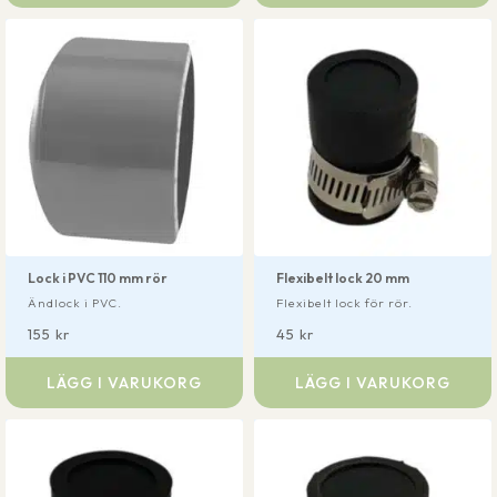
Lock i PVC 110 mm rör
Flexibelt lock 20 mm
Ändlock i PVC.
Flexibelt lock för rör.
155
kr
45
kr
LÄGG I VARUKORG
LÄGG I VARUKORG