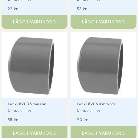
22
kr
32
kr
LÄGG I VARUKORG
LÄGG I VARUKORG
Lock i PVC 75 mm rör
Lock i PVC 90 mm rör
Ändlock i PVC.
Ändlock i PVC.
55
kr
90
kr
LÄGG I VARUKORG
LÄGG I VARUKORG