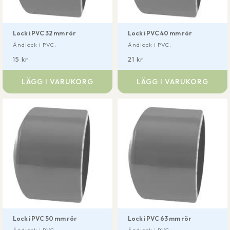
Lock i PVC 32 mm rör
Lock i PVC 40 mm rör
Ändlock i PVC.
Ändlock i PVC.
15
kr
21
kr
LÄGG I VARUKORG
LÄGG I VARUKORG
Lock i PVC 50 mm rör
Lock i PVC 63 mm rör
Ändlock i PVC.
Ändlock i PVC.