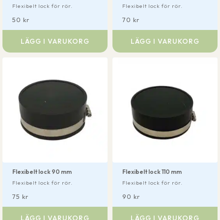
Flexibelt lock för rör.
Flexibelt lock för rör.
50
kr
70
kr
LÄGG I VARUKORG
LÄGG I VARUKORG
Flexibelt lock 90 mm
Flexibelt lock 110 mm
Flexibelt lock för rör.
Flexibelt lock för rör.
75
kr
90
kr
LÄGG I VARUKORG
LÄGG I VARUKORG