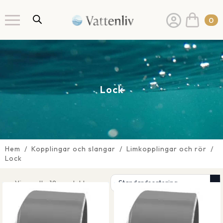
0
Lock
Hem
Kopplingar och slangar
Limkopplingar och rör
Lock
Visar alla 19 produkter