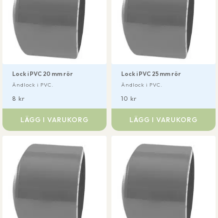
Lock i PVC 20 mm rör
Lock i PVC 25 mm rör
Ändlock i PVC.
Ändlock i PVC.
8
kr
10
kr
LÄGG I VARUKORG
LÄGG I VARUKORG