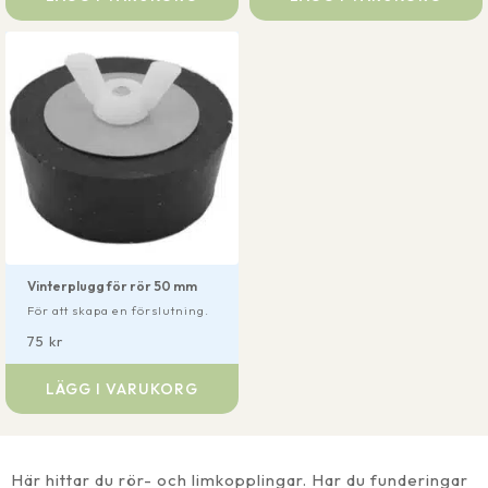
Vinterplugg för rör 50 mm
För att skapa en förslutning.
75
kr
LÄGG I VARUKORG
Här hittar du rör- och limkopplingar. Har du funderingar