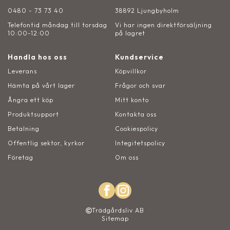
0480 - 73 73 40
38892 Ljungbyholm
Telefontid måndag till torsdag
Vi har ingen direktförsäljning
10:00-12:00
på lagret
Handla hos oss
Kundservice
Leverans
Köpvillkor
Hämta på vårt lager
Frågor och svar
Ångra ett köp
Mitt konto
Produktsupport
Kontakta oss
Betalning
Cookiespolicy
Offentlig sektor, kyrkor
Integitetspolicy
Företag
Om oss
Trädgårdsliv AB
Sitemap