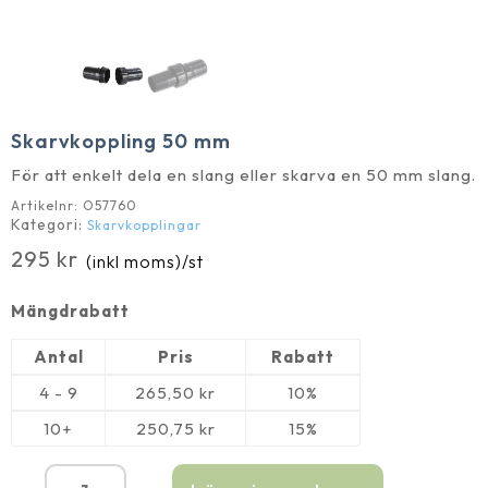
Skarvkoppling 50 mm
För att enkelt dela en slang eller skarva en 50 mm slang.
Artikelnr:
O57760
Kategori:
Skarvkopplingar
295
kr
(inkl moms)
/st
Mängdrabatt
Antal
Pris
Rabatt
4 - 9
265,50
kr
10%
10+
250,75
kr
15%