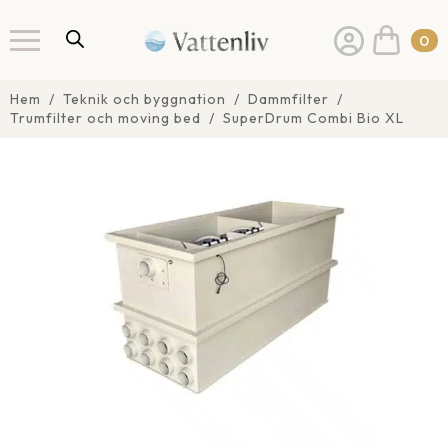
0
Hem
Teknik och byggnation
Dammfilter
Trumfilter och moving bed
SuperDrum Combi Bio XL