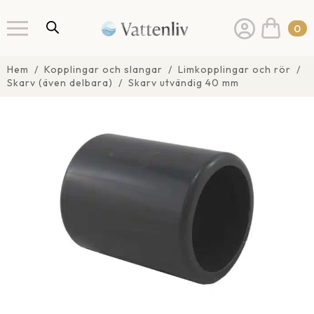
0
Hem
Kopplingar och slangar
Limkopplingar och rör
Skarv (även delbara)
Skarv utvändig 40 mm