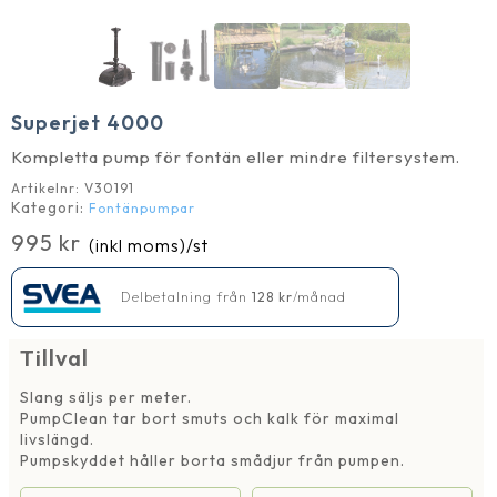
Superjet 4000
Kompletta pump för fontän eller mindre filtersystem.
Artikelnr:
V30191
Kategori:
Fontänpumpar
995
kr
(inkl moms)
/st
Delbetalning från
128
kr
/månad
Tillval
Slang säljs per meter.
PumpClean tar bort smuts och kalk för maximal
livslängd.
Pumpskyddet håller borta smådjur från pumpen.