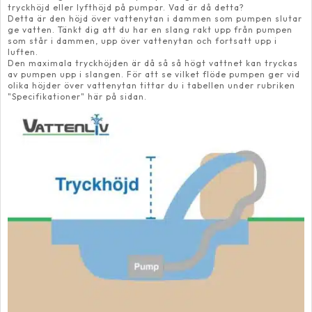
tryckhöjd eller lyfthöjd på pumpar. Vad är då detta?
Detta är den höjd över vattenytan i dammen som pumpen slutar
ge vatten. Tänkt dig att du har en slang rakt upp från pumpen
som står i dammen, upp över vattenytan och fortsatt upp i
luften.
Den maximala tryckhöjden är då så så högt vattnet kan tryckas
av pumpen upp i slangen. För att se vilket flöde pumpen ger vid
olika höjder över vattenytan tittar du i tabellen under rubriken
"Specifikationer" här på sidan.